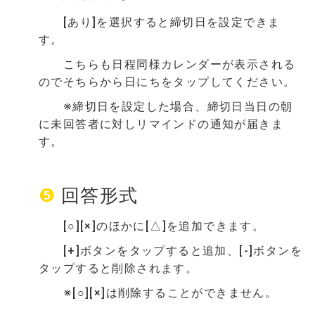
[あり]を選択すると締切日を設定できま
す。
こちらも日程同様カレンダーが表示される
のでそちらから日にちをタップしてください。
※締切日を設定した場合、締切日当日の朝
に未回答者に対しリマインドの通知が届きま
す。
❺
回答形式
[○][×]のほかに[△]を追加できます。
[+]ボタンをタップすると追加
、[-]ボタンを
タップすると削除されます。
※[○][×]は削除することができません。