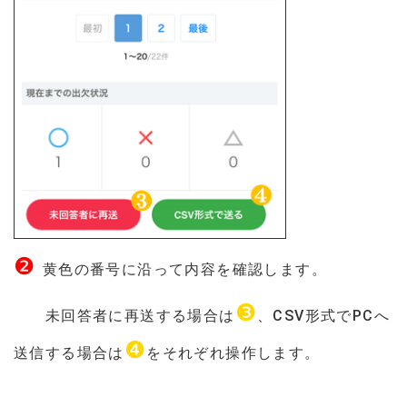
❷
黄色の番号に沿って内容を確認します。
❸
未回答者に再送する場合は
、CSV形式でPCへ
❹
送信する場合は
をそれぞれ操作します。