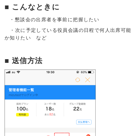
■ こんなときに
・懇談会の出席者を事前に把握したい
・次に予定している役員会議の日程で何人出席可能
か知りたい など
■ 送信方法