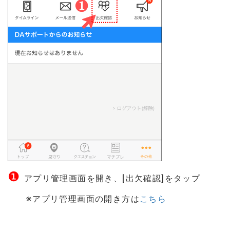
❶
アプリ管理画面を開き、[出欠確認]をタップ
※アプリ管理画面の開き方は
こちら