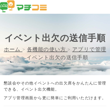
イベント出欠の送信手順
ホーム
>
各機能の使い方
>
アプリで管理
>
イベント出欠の送信手順
懇談会やその他イベントへの出欠席をかんたんに管理
できる、イベント出欠機能。
アプリ管理画面から更に簡単にご利用いただけます。