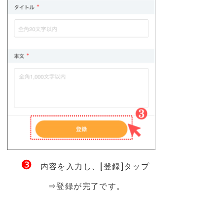
❸
内容を入力し、
[登録]タップ
⇒登録が完了です。