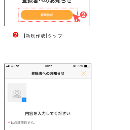
❷
[新規作成]タップ