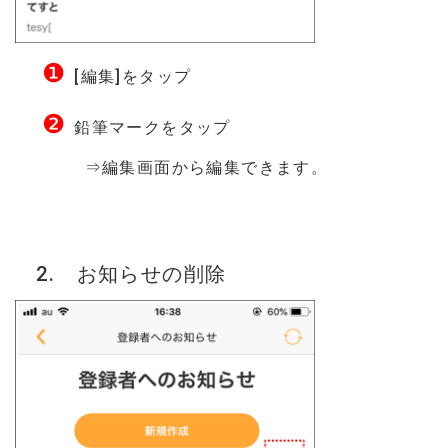
❶
[編集]をタップ
❷
鉛筆マークをタップ
⇒編集画面から編集できます。
2. お知らせの削除