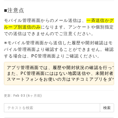
■注意点
モバイル管理画面からのメール送信は、
一斉送信かグ
ループ別送信のみ
になります。アンケートや個別指定
での送信はできませんのでご注意ください。
※モバイル管理画面から送信した履歴や開封確認はモ
バイル管理画面より確認することができません。確認
する場合は、PC管理画面よりご確認ください。
アプリ管理画面では、履歴や開封状況の確認を行って
また、PC管理画面にははない地図送信や、未開封者の
スマートフォンをお使いの方はマチコミアプリをダウ
更新:
Feb 03 (6ヶ月前)