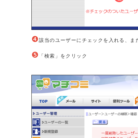
❹
該当のユーザーにチェックを入れる、ま
❺
「検索」をクリック