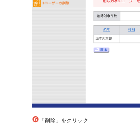
❻
「削除」をクリック