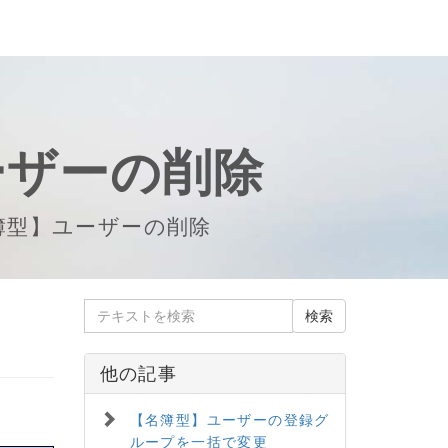
ーザーの削除
簿型】ユーザーの削除
他の記事
【名簿型】ユーザーの登録グ
ループを一括で変更