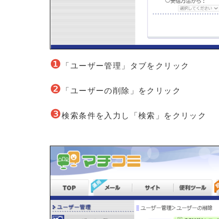
❶
「ユーザー管理」タブをクリック
❷
「ユーザーの削除」をクリック
❸
検索条件を入力し「検索」をクリック