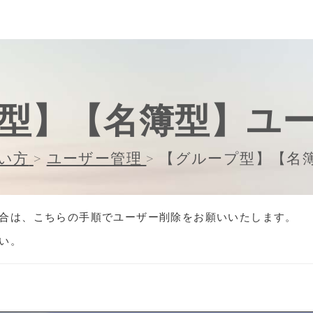
型】【名簿型】ユ
い方
>
ユーザー管理
>
【グループ型】【名
合は、こちらの手順でユーザー削除をお願いいたします。
い。