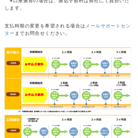
※口座振替の場合は、振込手数料は弊社にて負担いた
します。
支払時期の変更を希望される場合は
メールサポートセン
ター
までお問合せください。