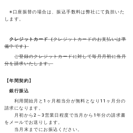
※口座振替の場合は、振込手数料は弊社にて負担いた
します。
クレジットカード（
クレジットカードのお支払いは準
備中です
）
ご登録のクレジットカードに対して毎月月初に当月
分を請求いたします。
【年間契約】
銀行振込
利用開始月と1ヶ月相当分が無料となり11ヶ月分の
請求になります。
月初から2～3営業日程度で当月から1年分の請求書
をメールでお送りします。
当月末までにお振込ください。