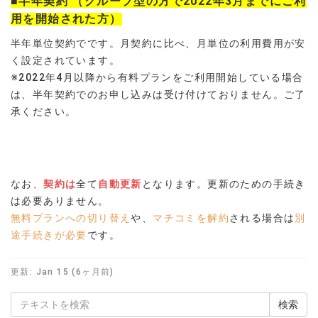
■半年契約 （グループ型の方で2022年3月までにご利
用を開始された方）
半年単位契約でです。月契約に比べ、月単位の利用費用が安
く設定されています。
※2022年4月以降から有料プランをご利用開始している場合
は、半年契約でのお申し込みは受け付けておりません。ご了
承ください。
なお、
契約は
全て
自動更新
となります。更新のための手続き
は必要ありません。
無料プランへの切り替え
や、
マチコミを解約
される場合は
別
途手続きが必要
です。
更新:
Jan 15 (6ヶ月前)