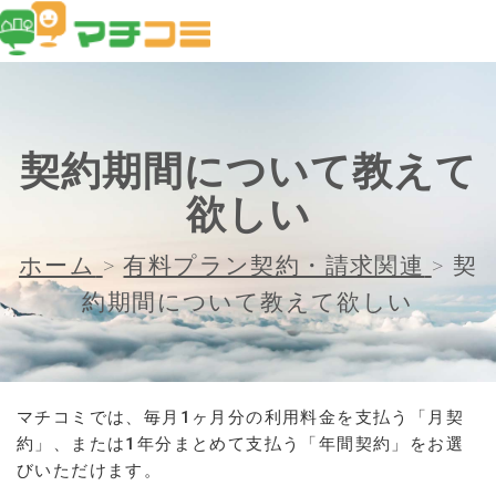
契約期間について教えて
欲しい
ホーム
>
有料プラン契約・請求関連
>
契
約期間について教えて欲しい
マチコミでは、毎月1ヶ月分の利用料金を支払う「月契
約」、または1年分まとめて支払う「年間契約」をお選
びいただけます。