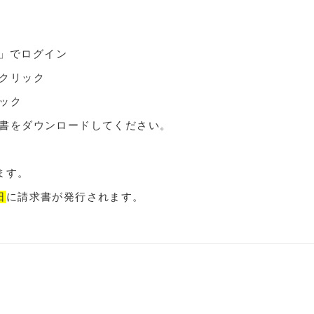
n」でログイン
クリック
ック
書をダウンロードしてください。
ます。
日
に請求書が発行されます。