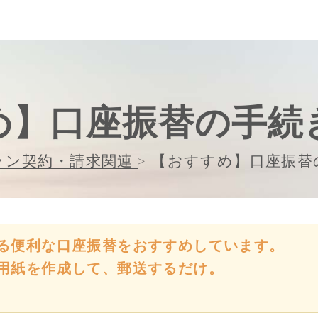
め】口座振替の手続
ラン契約・請求関連
>
【おすすめ】口座振替
る便利な口座振替をおすすめしています。
用紙を作成して、郵送するだけ。