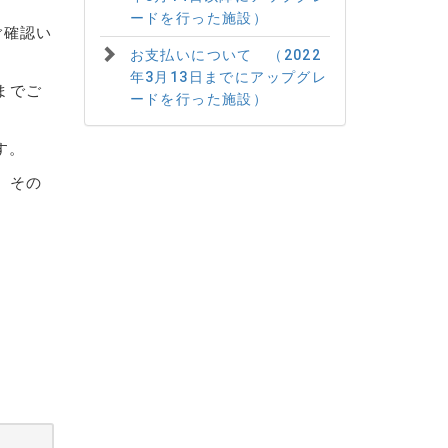
ードを行った施設）
ご確認い
お支払いについて （2022
年3月13日までにアップグレ
までご
ードを行った施設）
す。
。その