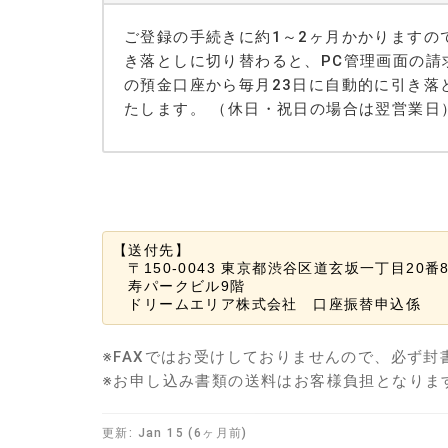
ご登録の手続きに約1～2ヶ月かかりますの
き落としに切り替わると、PC管理画面の請
の預金口座から毎月23日に自動的に引き落
たします。 （休日・祝日の場合は翌営業日
【送付先】　　　　　　　　　　　　　　　　

　〒150-0043 東京都渋谷区道玄坂一丁目20番8
　寿パークビル9階　　　　　　　　　　　

　ドリームエリア株式会社　口座振替申込係
※FAXではお受けしておりませんので、必ず封
※お申し込み書類の送料はお客様負担となりま
更新:
Jan 15 (6ヶ月前)