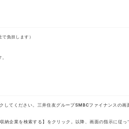
社で負担します）
。
す。
クしてください。三井住友グループSMBCファイナンスの画
、【収納企業を検索する】をクリック。以降、画面の指示に従っ