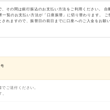
で、その間は銀行振込のお支払い方法をご利用ください。 自
求一覧のお支払い方法が「口座振替」に切り替わります。 ご
とされますので、振替日の前日までに口座へのご入金をお願
）
号

書でご送付ください。
す。