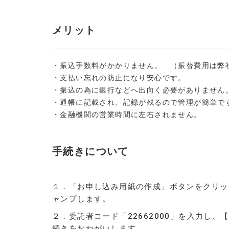
メリット
・振込手数料がかかりません。 （振替費用は弊
・支払い忘れの防止になり安心です。
・振込の為に銀行などへ出向く必要がありません
・通帳に記載され、記録が残るので管理が簡単で
・金融機関の営業時間に左右されません。
手続きについて
１．「お申し込み用紙の作成」ボタンをクリッ
ャンプします。
２．委託者コード「22662000」を入力し
続きをおねがいします。