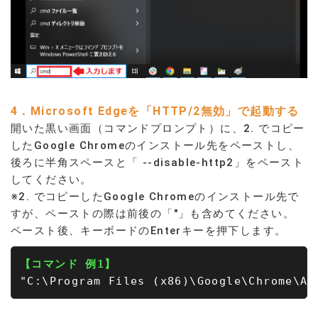
4．Microsoft Edgeを「HTTP/2無効」で起動する
開いた黒い画面（コマンドプロンプト）に、2. でコピー
したGoogle Chromeのインストール先をペーストし、
後ろに半角スペースと「 --disable-http2」をペースト
してください。
※
2. でコピーしたGoogle Chromeのインストール先で
すが、ペーストの際は前後の「"」も含めてください。
ペースト後、キーボードのEnterキーを押下します。
【コマンド 例1】