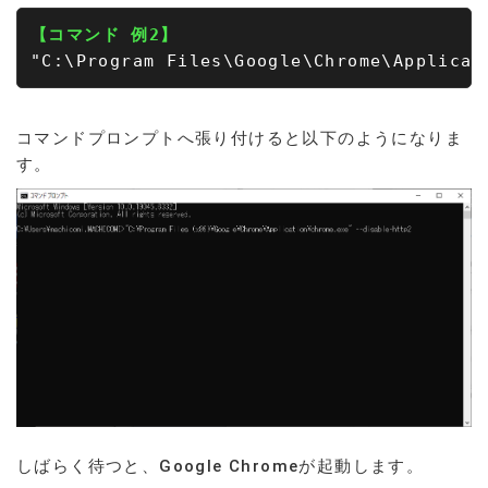
【コマンド 例2】
コマンドプロンプトへ張り付けると以下のようになりま
す。
しばらく待つと、Google Chromeが起動します。