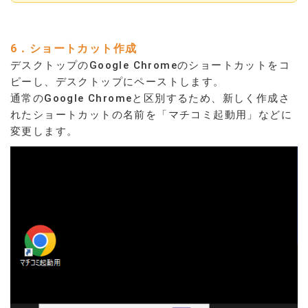
6．ショートカット作成
デスクトップのGoogle Chromeのショートカットをコ
ピーし、デスクトップにペーストします。
通常のGoogle Chromeと区別するため、新しく作成さ
れたショートカットの名前を「マチコミ起動用」などに
変更します。