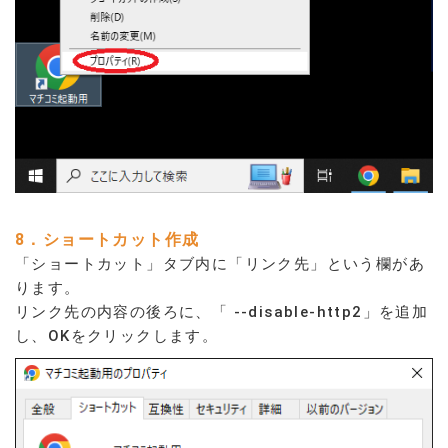
8．ショートカット作成
「ショートカット」タブ内に「リンク先」という欄があ
ります。
リンク先の内容の後ろに、「 --disable-http2」を追加
し、OKをクリックします。