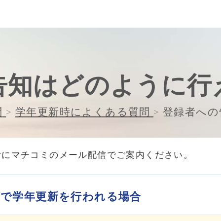
告知はどのように行
問
>
学年更新時によくある質問
>
登録者への
考にマチコミのメール配信でご案内ください。
順で学年更新を行われる場合