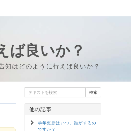
えば良いか？
告知はどのように行えば良いか？
他の記事
学年更新はいつ、誰がするの
ですか？