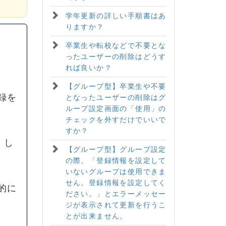
学年更新の詳しい手順書はあ
りますか？
卒業生や転校などで不要とな
ったユーザーの削除はどうす
れば良いか？
【グループ型】卒業生や不要
録を
となったユーザーの削除はグ
ループ設定画面の「使用」の
チェックを外すだけでいいで
すか？
、し
【グループ型】グループ設定
の際、「登録情報を設定して
いないグループは使用できま
せん。登録情報を設定してく
的に
ださい。」とエラーメッセー
ジが表示されて更新を行うこ
とが出来ません。