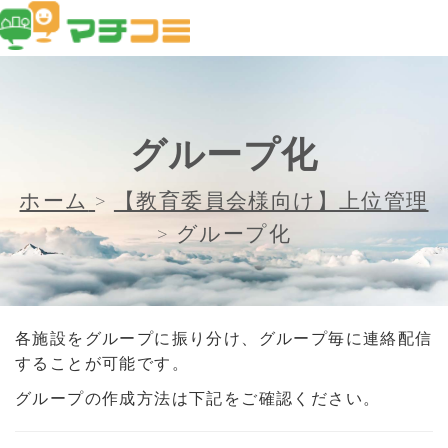
グループ化
ホーム
>
【教育委員会様向け】上位管理
>
グループ化
各施設をグループに振り分け、グループ毎に連絡配信
することが可能です。
グループの作成方法は下記をご確認ください。