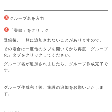
❸
グループ名を入力
❹
「登録」をクリック
登録後、一覧に追加されないことがありますので、
その場合は一度他のタブを開いてから再度「グループ
化」タブをクリックしてください。
グループ名が追加されましたら、グループ作成完了で
す。
グループ作成完了後、施設の追加をお願いいたしま
す。