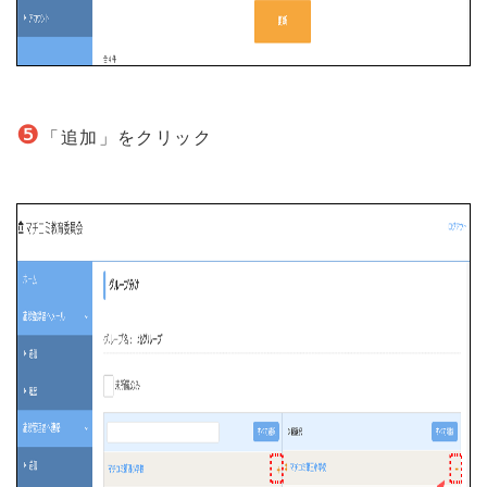
❺
「追加」をクリック