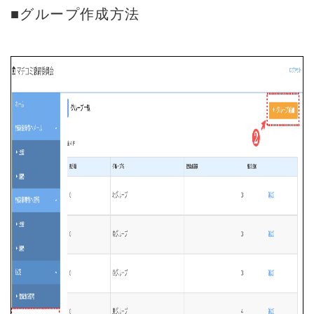
■グループ作成方法