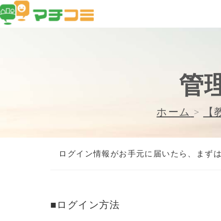
管
ホーム
>
【
ログイン情報がお手元に届いたら、まず
■ログイン方法