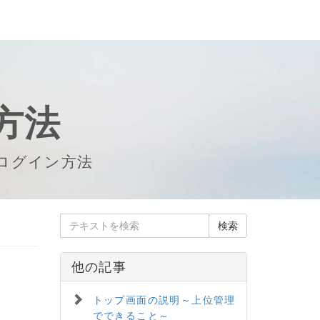
方法
ログイン方法
他の記事
トップ画面の説明～上位管理
でできること～