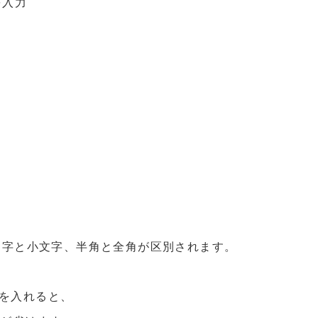
を入力
文字と小文字、半角と全角が区別されます。
を入れると、