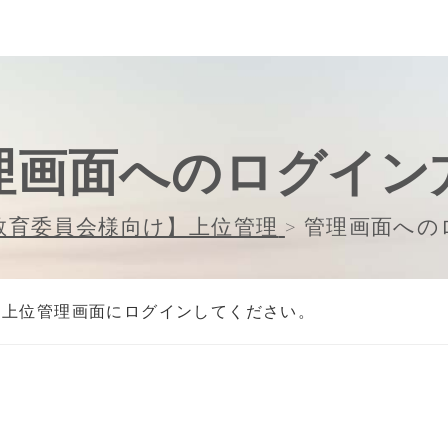
理画面へのログイン
教育委員会様向け】上位管理
>
管理画面への
は上位管理画面にログインしてください。