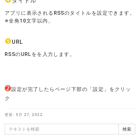
❹
タイトル
アプリに表示されるRSSのタイトルを設定できます。
※全角10文字以内。
❺
URL
RSSのURLをを入力します。
➋
設定が完了したらページ下部の「設定」をクリッ
ク
更新:
5月 27, 2022