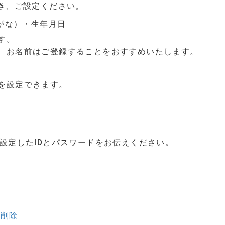
き、ご設定ください。
がな）・生年月日
す。
前はご登録することをおすすめいたします。
定できます。
設定したIDとパスワードをお伝えください。
の削除