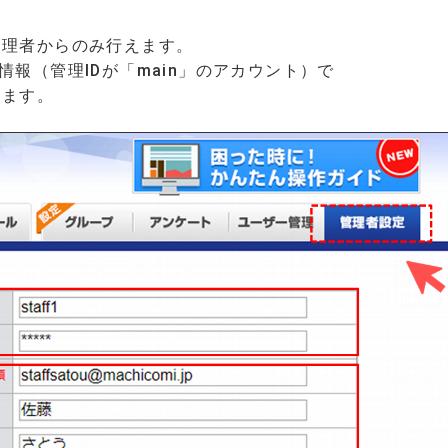
管理者からのみ行えます。
報（管理IDが「main」のアカウント）で
ます。