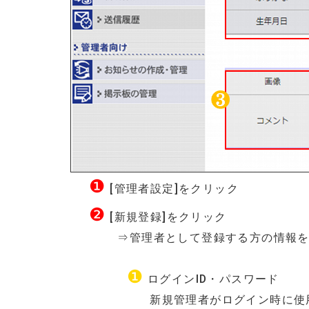
❶
[管理者設定]をクリック
❷
[新規登録]をクリック
⇒管理者として登録する方の情報を
❶
ログインID・パスワード
新規管理者がログイン時に使用す