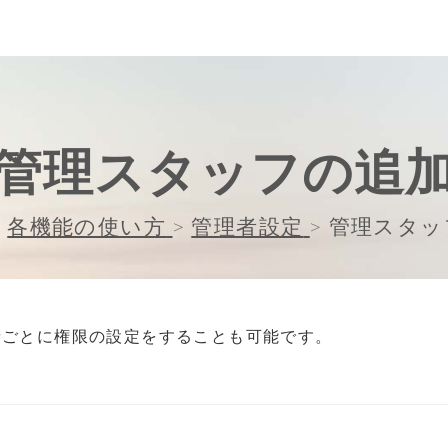
管理スタッフの追
>
各機能の使い方
>
管理者設定
>
管理スタッ
。
者ごとに権限の設定をすることも可能です。