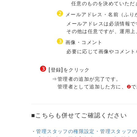
任意のものを決めていただ
❷
メールアドレス・名前（ふり
メールアドレスは必須情報で
その他は任意ですが、運用上、お名
❸
画像・コメント
必要に応じて画像やコメントを設
❸
[登録]をクリック
⇒管理者の追加が完了です。
管理者として追加した方に、
❷
で
■こちらも併せてご確認ください
管理スタッフの権限設定・管理スタッフ
・