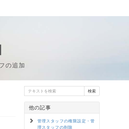
加
フの追加
他の記事
管理スタッフの権限設定・管
理スタッフの削除