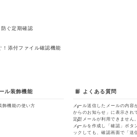
を防ぐ定期確認
ぐ！添付ファイル確認機能
ール装飾機能
よくある質問
装飾機能の使い方
メール送信したメールの内容
からのお知らせ」に表示され
定型メールが利用できません
メールを作成し「確認」ボタ
ックしても、確認画面で「送