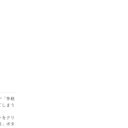
が「学校
てしまう
。
ンをクリ
信」ボタ