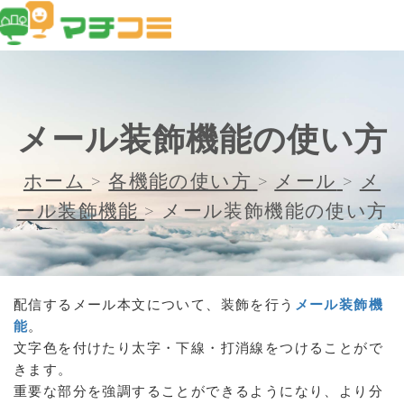
メール装飾機能の使い方
ホーム
>
各機能の使い方
>
メール
>
メ
ール装飾機能
>
メール装飾機能の使い方
配信するメール本文について、装飾を行う
メール装飾機
能
。
文字色を付けたり太字・下線・打消線をつけることがで
きます。
重要な部分を強調することができるようになり、より分