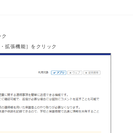
ック
定・拡張機能］をクリック