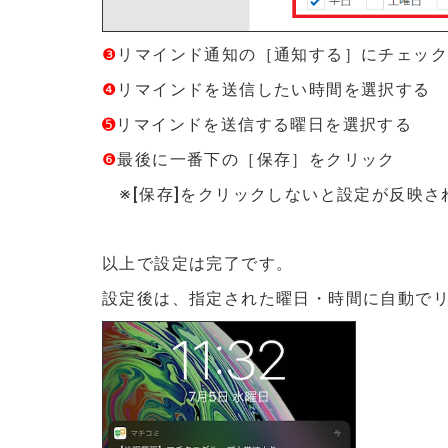
❸
リマインド通知の［通知する］にチェッ
❹
リマインドを送信したい時間を選択する
➎
リマインドを送信する曜日を選択する
❻
最後に一番下の［保存］をクリック
※[保存]をクリックしないと設定が反映さ
以上で設定は完了です。
設定後は、指定された曜日・時間に自動で