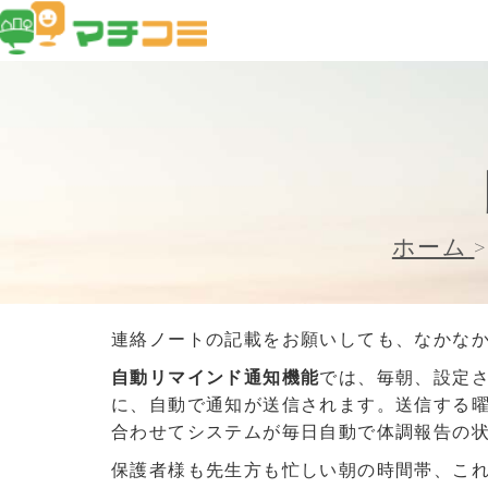
ホーム
>
連絡ノートの記載をお願いしても、なかな
自動リマインド通知機能
では、毎朝、設定
に、自動で通知が送信されます。送信する
合わせてシステムが毎日自動で体調報告の
保護者様も先生方も忙しい朝の時間帯、こ