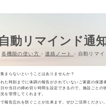
自動リマインド通
各機能の使い方
>
連絡ノート
>
自動リマイ
か集まらないということはありませんか？
された時刻までに体調の報告がされていないご家庭の保護
曜日や当日の締め切り時間を設定できるので、施設ごとの
状況を管理してくれます。
れで報告忘れを防ぐことが出来ます。ぜひご活用ください