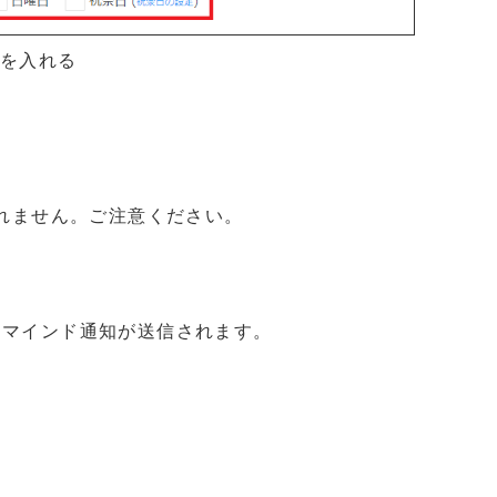
クを入れる
れません。ご注意ください。
リマインド通知が送信されます。