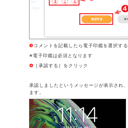
❸
コメントを記載したら電子印鑑を選択す
※電子印鑑は必須となります
❹
［承認する］をクリック
承認しましたというメッセージが表示され
ます。