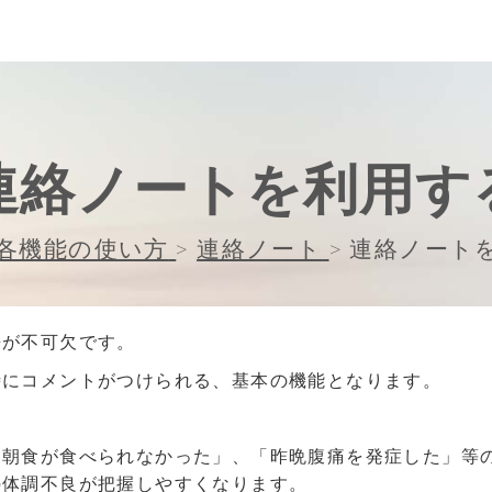
連絡ノートを利用す
各機能の使い方
>
連絡ノート
>
連絡ノート
携が不可欠です。
時にコメントがつけられる、基本の機能となります。
「朝食が食べられなかった」、「昨晩腹痛を発症した」等
の体調不良が把握しやすくなります。