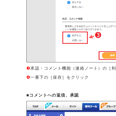
❸
承認・コメント機能（連絡ノート）の［
❹
一番下の［保存］をクリック
■コメントへの返信、承認