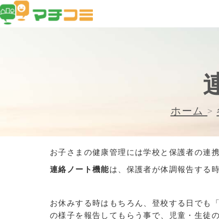
ホーム
>
お子さまの健康管理には学校と保護者の連
連絡ノート機能
は、保護者が体調報告する
お休みする時はもちろん、登校する日でも
の様子を報告してもらう事で、児童・生徒