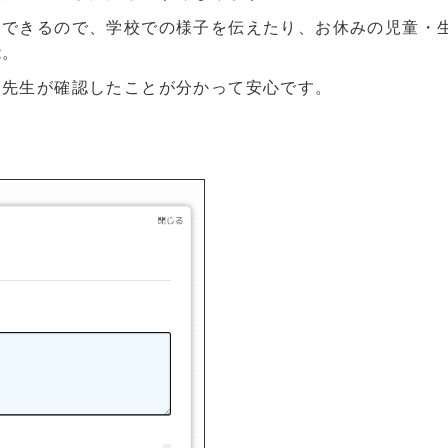
もできるので、学校での様子を伝えたり、お休みの児童・
能。
も先生が確認したことが分かって安心です。