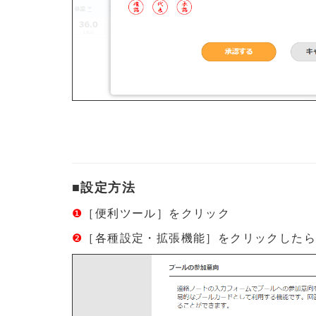
■設定方法
❶
［便利ツール］をクリック
❷
［各種設定・拡張機能］をクリックした