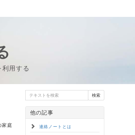
る
を利用する
他の記事
の家庭
連絡ノートとは