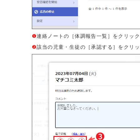
❶
連絡ノートの［体調報告一覧］をクリッ
❷
該当の児童・生徒の［承認する］をクリ