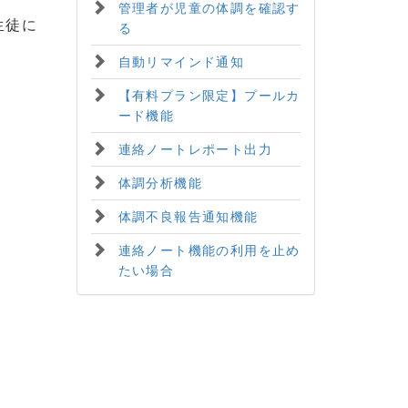
管理者が児童の体調を確認す
生徒に
る
自動リマインド通知
【有料プラン限定】プールカ
ード機能
連絡ノートレポート出力
体調分析機能
体調不良報告通知機能
連絡ノート機能の利用を止め
たい場合