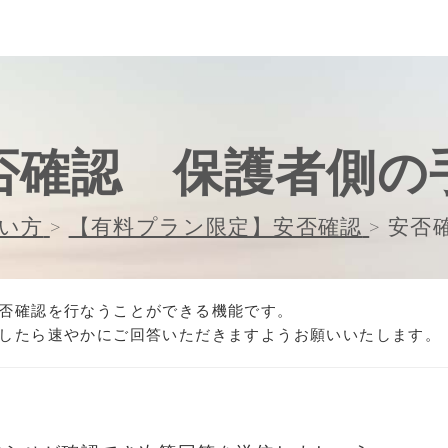
否確認 保護者側の
い方
>
【有料プラン限定】安否確認
>
安否
否確認を行なうことができる機能です。
したら速やかにご回答いただきますようお願いいたします。