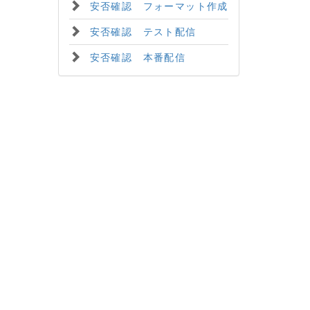
安否確認 フォーマット作成
安否確認 テスト配信
安否確認 本番配信