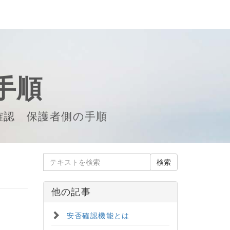
手順
確認 保護者側の手順
他の記事
安否確認機能とは