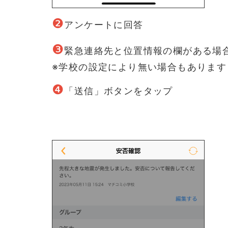
❷
アンケートに回答
❸
緊急連絡先と位置情報の欄がある場
※学校の設定により無い場合もあります
❹
「送信」ボタンをタップ