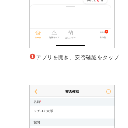
❶
アプリを開き、安否確認をタップ