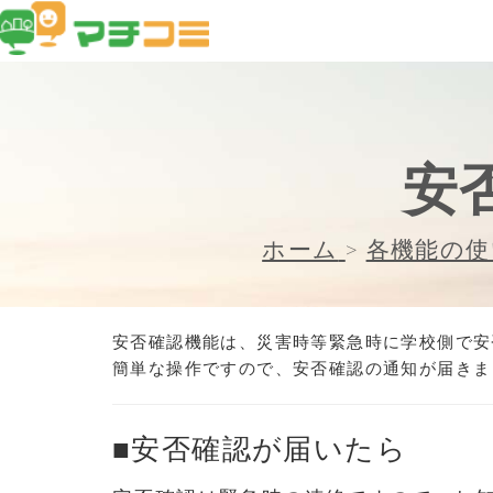
安
ホーム
>
各機能の使
安否確認機能は、災害時等緊急時に学校側で安
簡単な操作ですので、安否確認の通知が届きま
■安否確認が届いたら