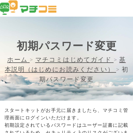
初期パスワード変更
ホーム
>
マチコミはじめてガイド
>
基
本説明（はじめにお読みください）
>
初
期パスワード変更
スタートキットがお手元に届きましたら、マチコミ管
理画面にログインいただけます。
初期設定されているパスワードはユーザー証書に記載
されているため、セキュリティ上のリスクがございま