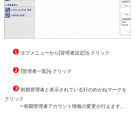
❶
タブメニューから[管理者設定]をクリック
❷
[管理者一覧]をクリック
❸
初期管理者と表示されている行のめがねマークを
クリック
⇒初期管理者アカウント情報の変更が行えます。