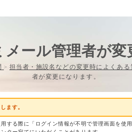
ミメール管理者が変
問
>
担当者・施設名などの変更時によくある
者が変更になります。
いします。
使用する際に「ログイン情報が不明で管理画面を使
センター宛てにいただくことがあります。