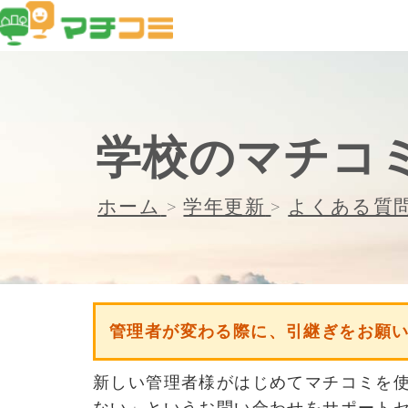
学校のマチコ
ホーム
>
学年更新
>
よくある質
管理者が変わる際に、引継ぎをお願
新しい管理者様がはじめてマチコミを
ない」というお問い合わせをサポート