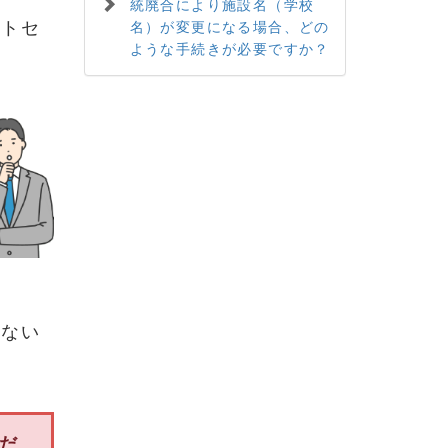
統廃合により施設名（学校
ートセ
名）が変更になる場合、どの
ような手続きが必要ですか？
けない
だ