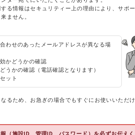
関する情報はセキュリティー上の理由により、サポ
出来ません。
合わせのあったメールアドレスが異なる場
効かどうかの確認
どうかの確認（電話確認となります）
セット
となるため、お急ぎの場合でもすぐにお使いいただ
報（施設ID、管理ID、パスワード）を必ずお伝えく