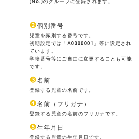
(No.)のグループに登録されます
。
❷
個別番号
児童を識別する番号です。
初期設定では「A0000001」等に設定され
ています。
学籍番号等にご自由に変更することも可能
です。
❸
名前
登録する児童の名前です。
❹
名前（フリガナ）
登録する児童の名前のフリガナです。
❺
生年月日
登録する児童の生年月日です。