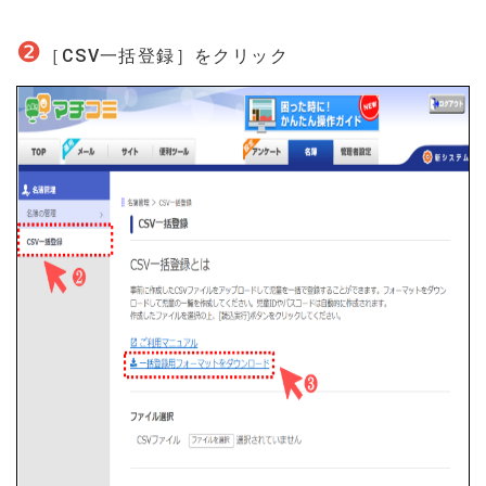
❷
［CSV一括登録］をクリック