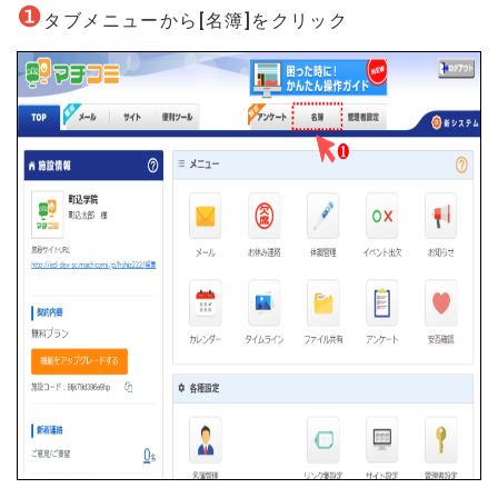
❶
タブメニューから[名簿]をクリック