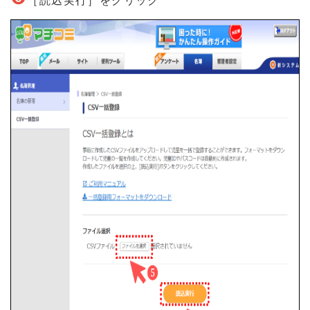
［読込実行］をクリック