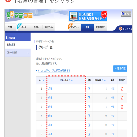
［名簿の管理］をクリック