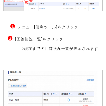
❶
メニュー[便利ツール]をクリック
❷
[回答状況一覧]をクリック
⇒
現在までの
回答状況一覧が表示されます。