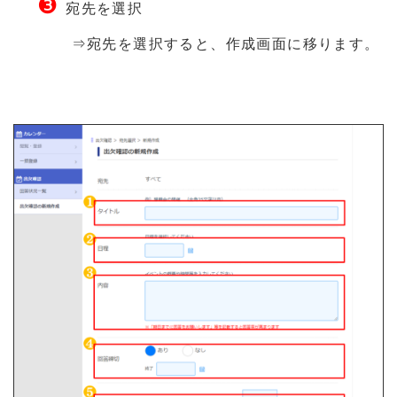
❸
宛先を選択
⇒宛先を選択すると、作成画面に移ります。