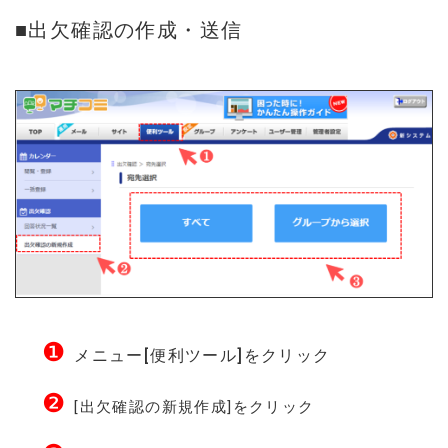
■出欠確認の作成・送信
❶
メニュー[便利ツール]をクリック
❷
[出欠確認の新規作成]をクリック