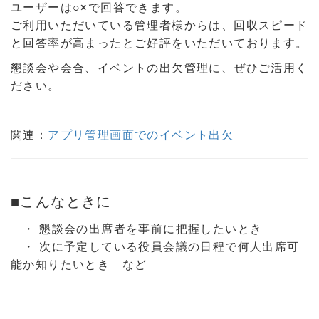
ユーザーは○×で回答できます。
ご利用いただいている管理者様からは、回収スピード
と回答率が高まったとご好評をいただいております。
懇談会や会合、イベントの出欠管理に、ぜひご活用く
ださい。
関連：
アプリ管理画面でのイベント出欠
■こんなときに
・ 懇談会の出席者を事前に把握したいとき
・ 次に予定している役
員会議の日程で何人出席可
能か知りたいとき など