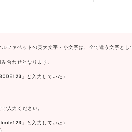
アルファベットの英大文字・小文字は、全て違う文字とし
の組み合わせとなります。
BCDE123」と入力していた）
でご入力ください。
bcde123」と入力していた）
る