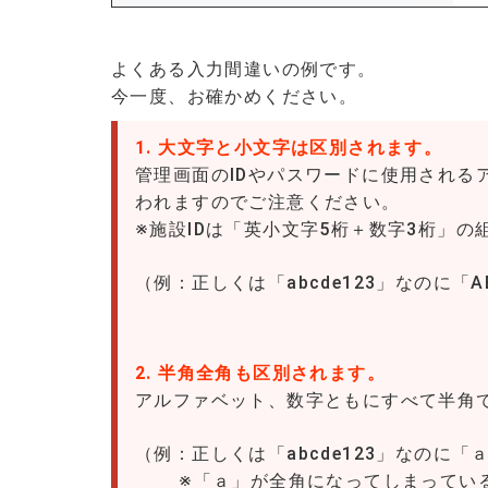
よくある入力間違いの例です。
今一度、お確かめください。
1. 大文字と小文字は区別されます。
管理画面のIDやパスワードに使用される
われますのでご注意ください。
※施設IDは「英小文字5桁＋数字3桁」
（例：正しくは「abcde123」なのに「A
2. 半角全角も区別されます。
アルファベット、数字ともにすべて半角
（例：正しくは「abcde123」なのに「ａ
※「ａ」が全角になってしまってい