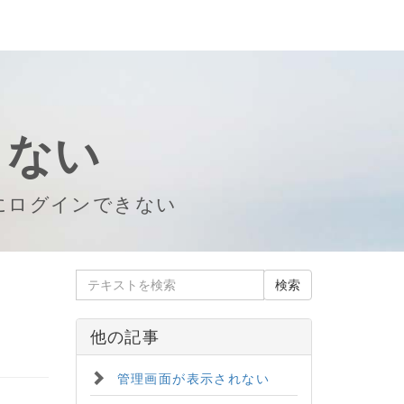
きない
にログインできない
他の記事
管理画面が表示されない