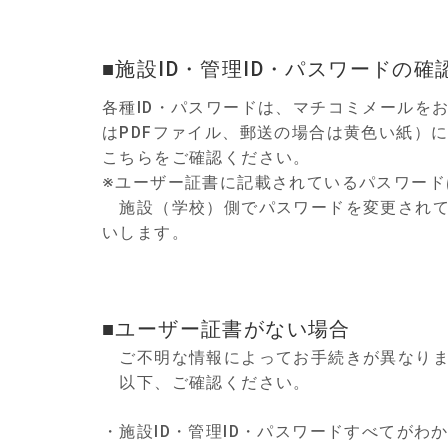
■施設ID・管理ID・パスワードの確
各種ID・パスワードは、マチコミメールを
はPDFファイル、郵送の場合は黄色い紙）
こちらをご確認ください。
※ユーザー証書に記載されているパスワード
施設（学校）側でパスワードを変更されて
いします。
■ユーザー証書がない場合
ご不明な情報によってお手続きが異なり
以下、ご確認ください。
・施設ID・管理ID・パスワードすべてがわ