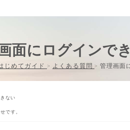
画面にログインで
はじめてガイド
>
よくある質問
>
管理画面
できない
わせです。