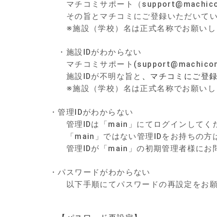
マチコミサポート（support@machico
その旨とマチコミにご登録いただいている
※施設（学校）名は正式名称でお願いし
・施設IDがわからない
マチコミサポート(support@machicomi
施設IDが不明な旨と
マチコミ
にご登録
、
※施設（学校）名は正式名称でお願いし
・管理IDがわからない
管理IDは「main」にてログインしてく
「main」ではない管理IDをお持ちの方
管理IDが「main」の初期管理者様にお
・パスワードがわからない
以下手順にてパスワードの再設定をお願