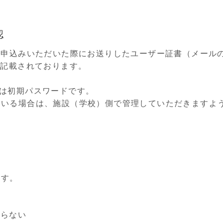
認
お申込みいただいた際にお送りしたユーザー証書（メール
に記載されております。
は初期パスワードです。
いる場合は、施設（学校）側で管理していただきますよ
ます。
からない