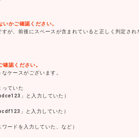
いないかご確認ください。
ですが、前後にスペースが含まれていると正しく判定され
度ご確認ください。
うなケースがございます。
まっていた
bdce123」と入力していた）
bcdf123」と入力していた）
スワードを入力していた、など）