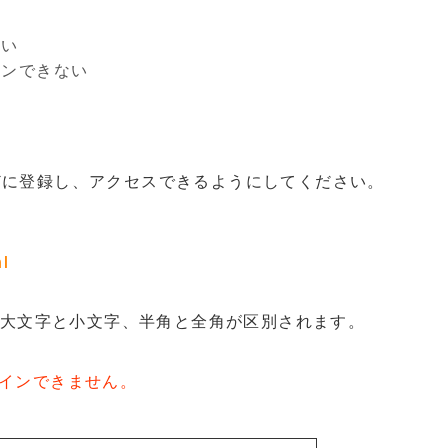
ない
インできない
に登録し、アクセスできるようにしてください。
ml
も、大文字と小文字、半角と全角が区別されます。
インできません。