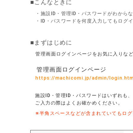
■こんなときに
・施設ID・管理ID・パスワードがわから
・ID・パスワードを何度入力してもログ
■まずはじめに
管理画面ログインページをお気に入りなど
管理画面ログインページ
https://machicomi.jp/admin/login.ht
施設ID・管理ID・パスワードはいずれ
ご入力の際はよくお確かめください。
※半角スペースなどが含まれていてもログ