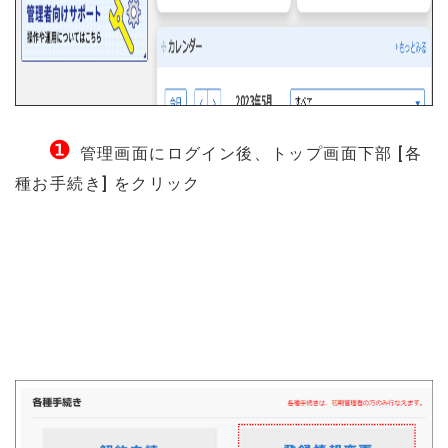
❶
管理画面にログイン後、トップ画面下部 [各
種お手続き] をクリック