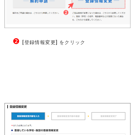
❷
[登録情報変更] をクリック