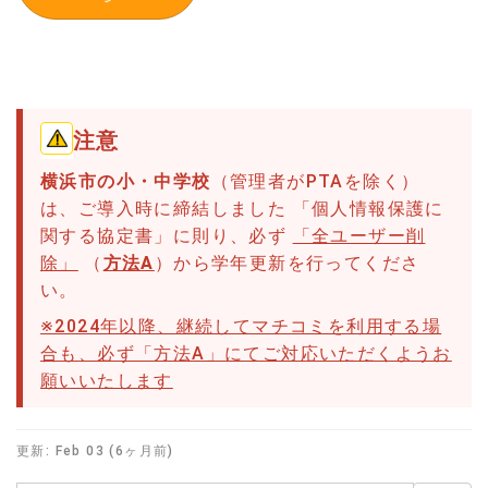
注意
横浜市の小・中学校
（管理者がPTAを除く）
は、ご導入時に締結しました 「個人情報保護に
関する協定書」に則り、必ず
「全ユーザー削
除」
（
方法A
）から学年更新を行ってくださ
い。
※2024年以降、継続してマチコミを利用する場
合も、必ず「方法A」にてご対応いただくようお
願いいたします
更新:
Feb 03 (6ヶ月前)