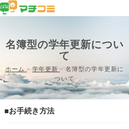
名簿型の学年更新につい
て
ホーム
>
学年更新
>
名簿型の学年更新に
ついて
■お手続き方法